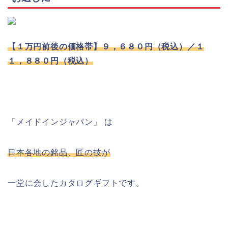
【１万円前後の価格帯】９，６８０円（税込）／１
１，８８０円（税込）
「メイドインジャパン」 は
日本各地の銘品、匠の技が
一堂に会したカタログギフトです。