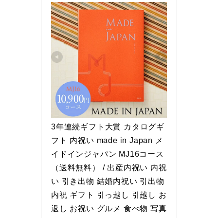
3年連続ギフト大賞 カタログギ
フト 内祝い made in Japan メ
イドインジャパン MJ16コース 
（送料無料） / 出産内祝い 内祝
い 引き出物 結婚内祝い 引出物 
内祝 ギフト 引っ越し 引越し お
返し お祝い グルメ 食べ物 写真