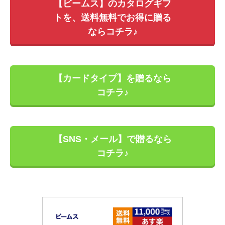
【ビームス】のカタログギフ
トを、送料無料でお得に贈る
ならコチラ♪
【カードタイプ】を贈るなら
コチラ♪
【SNS・メール】で贈るなら
コチラ♪