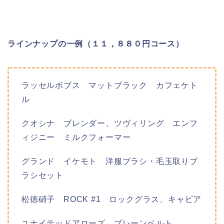
ラインナップの一例（１１，８８０円コース）
ラッセルボブス マットブラック カフェケト
ル
クオシナ ブレンダー、ツヴィリング エンフ
ィジニー ミルクフォーマー
グランド イケモト 洋服ブラシ・毛玉取りブ
ラシセット
松徳硝子 ROCK #1 ロックグラス、キャビア
ユナイテッドアローズ プレーンベルト