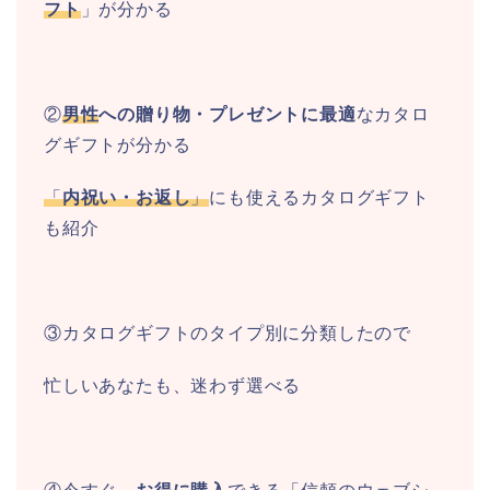
フト
」が分かる
②
男性
への贈り物・プレゼントに最適
なカタロ
グギフトが分かる
「
内祝い・お返し
」
にも使えるカタログギフト
も紹介
③カタログギフトのタイプ別に分類したので
忙しいあなたも、迷わず選べる