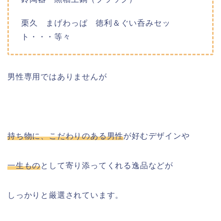
栗久 まげわっぱ 徳利＆ぐい呑みセッ
ト・・・等々
男性専用ではありませんが
持ち物に、こだわりのある男性
が好むデザインや
一生もの
として寄り添ってくれる逸品などが
しっかりと厳選されています。