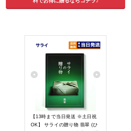
料でお得に贈るならコチラ♪
【13時まで当日発送 ※土日祝
OK】 サライの贈り物 翡翠 (ひ