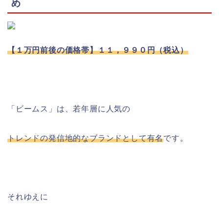
め
【１万円前後の価格帯】１１，９９０円（税込）
「ビームス」は、若年層に人気の
トレンドの発信地的なブランドとして有名
です。
それゆえに