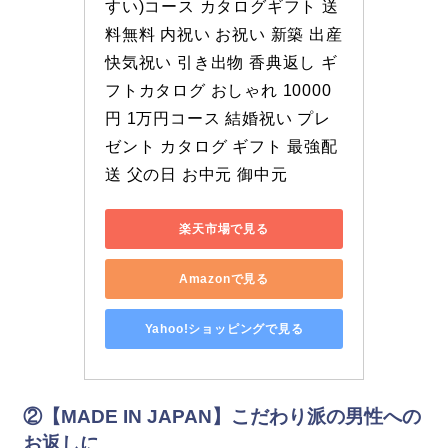
すい)コース カタログギフト 送
料無料 内祝い お祝い 新築 出産 
快気祝い 引き出物 香典返し ギ
フトカタログ おしゃれ 10000
円 1万円コース 結婚祝い プレ
ゼント カタログ ギフト 最強配
送 父の日 お中元 御中元
楽天市場で見る
Amazonで見る
Yahoo!ショッピングで見る
②
【MADE IN JAPAN】こだわり派の男性への
お返しに