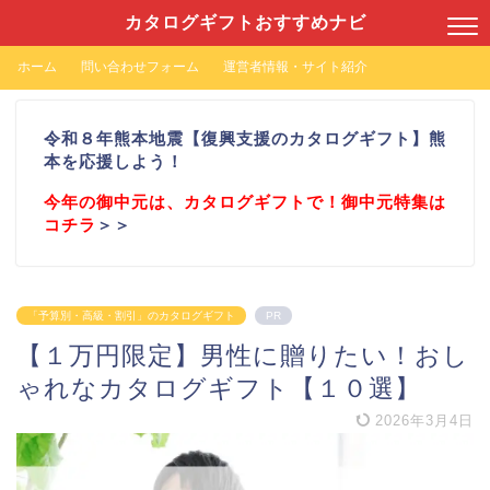
カタログギフトおすすめナビ
ホーム
問い合わせフォーム
運営者情報・サイト紹介
令和８年熊本地震【復興支援のカタログギフト】熊
本を応援しよう！
今年の御中元は、カタログギフトで！御中元特集は
コチラ
＞＞
「予算別・高級・割引」のカタログギフト
PR
【１万円限定】男性に贈りたい！おし
ゃれなカタログギフト【１０選】
2026年3月4日