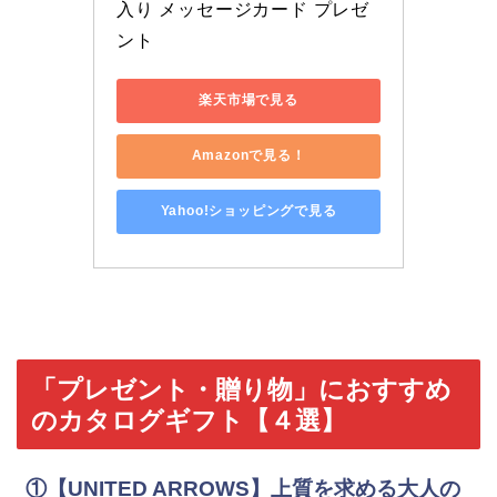
入り メッセージカード プレゼ
ント
楽天市場で見る
Amazonで見る！
Yahoo!ショッピングで見る
「プレゼント・贈り物」におすすめ
のカタログギフト【４選】
①
【UNITED ARROWS】上質を求める大人の