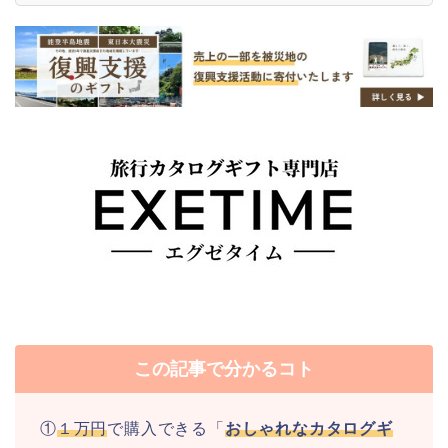
この記事で分かるコト
①
１万円
で購入できる「
おしゃれなカタログギ