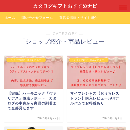
カタログギフトおすすめナビ
ホーム
問い合わせフォーム
運営者情報・サイト紹介
― CATEGORY ―
「ショップ紹介・商品レビュー」
「ショップ紹介・商品レビュー」
「ショップ紹介・商品レビュー」
【実録】ハーモニック「ヴァ
マイプレシャス【おうちレス
リアス」徹底レポート！カタ
トラン】購入レビュー♪A4ア
ログの中身から商品の到着ま
ルバムでお得感あり
で全部見せます
2026年4月22日
2025年8月4日