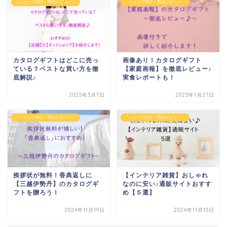
「ショップ紹介・商品レビュー」
「ショップ紹介・商品レビュー」
カタログギフトはどこに売っ
画像あり！カタログギフト
ている？ベストな買い方を徹
【家庭画報】を徹底レビュー♪
底解説♪
実食レポートも！
2025年3月7日
2025年1月27日
「ショップ紹介・商品レビュー」
「ショップ紹介・商品レビュー」
挨拶状が無料！香典返しに
【インテリア雑貨】おしゃれ
【三越伊勢丹】のカタログギ
なのに安い♪通販サイトおすす
フトを贈ろう！
め【５選】
2024年11月19日
2024年11月15日