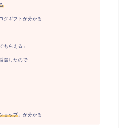
る
ログギフトが分かる
でもらえる」
厳選したので
ショップ
」が分かる