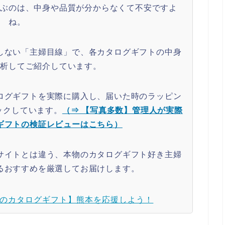
選ぶのは、中身や品質が分からなくて不安ですよ
ね。
しない「主婦目線」で、各カタログギフトの中身
分析してご紹介しています。
ログギフトを実際に購入し、届いた時のラッピン
ックしています。
（⇒ 【写真多数】管理人が実際
ギフトの検証レビューはこちら）
サイトとは違う、本物のカタログギフト好き主婦
るおすすめを厳選してお届けします。
のカタログギフト】熊本を応援しよう！