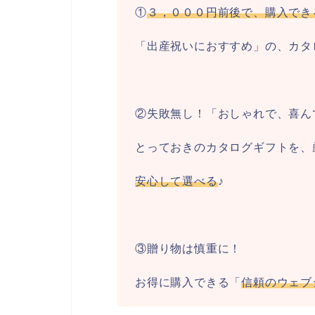
①
３，０００円前後で、購入でき
「出産祝いにおすすめ」の、カタ
②失敗無し！「おしゃれで、喜ん
とっておきのカタログギフトを、
安心して選べる
♪
③贈り物は慎重に！
お得に購入できる「
信頼のウェブ