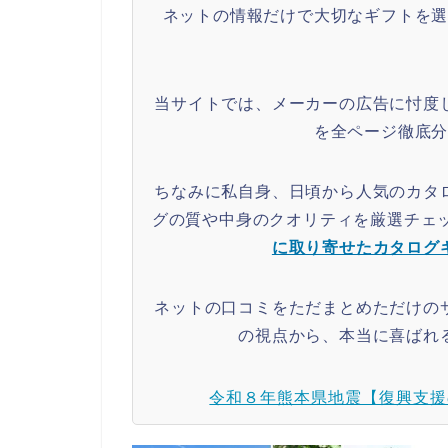
ネットの情報だけで大切なギフトを
当サイトでは、メーカーの広告に忖度
を全ページ徹底
ちなみに私自身、日頃から人気のカタ
グの質や中身のクオリティを厳選チェ
に取り寄せたカタログ
ネットの口コミをただまとめただけの
の視点から、本当に喜ばれ
令和８年熊本県地震【復興支援