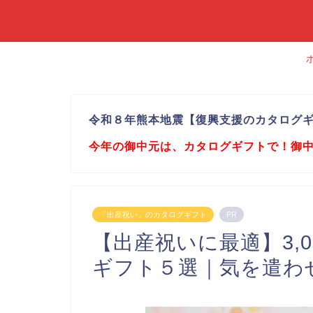
令和８年熊本地震【復興支援のカタログ
今年の御中元は、カタログギフトで！御
「出産祝い」のカタログギフト
PR
【出産祝いに最適】3,
ギフト５選｜気を遣わ