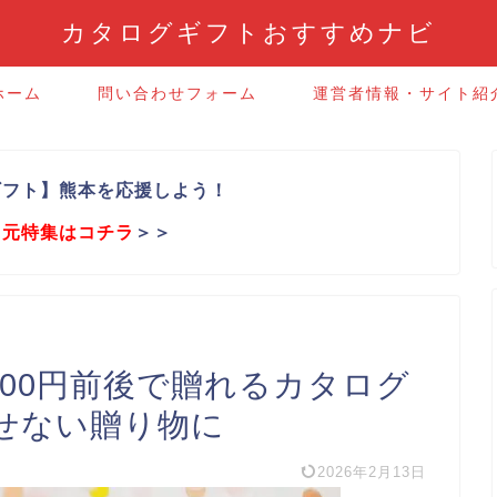
カタログギフトおすすめナビ
ホーム
問い合わせフォーム
運営者情報・サイト紹
ギフト】熊本を応援しよう！
中元特集はコチラ
＞＞
000円前後で贈れるカタログ
せない贈り物に
2026年2月13日