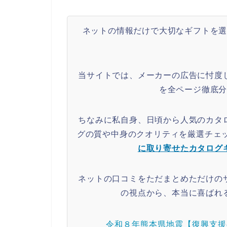
ネットの情報だけで大切なギフトを
当サイトでは、メーカーの広告に忖度
を全ページ徹底
ちなみに私自身、日頃から人気のカタ
グの質や中身のクオリティを厳選チェ
に取り寄せたカタログ
ネットの口コミをただまとめただけの
の視点から、本当に喜ばれ
令和８年熊本県地震【復興支援