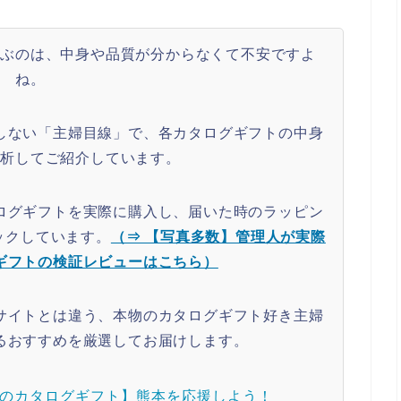
選ぶのは、中身や品質が分からなくて不安ですよ
ね。
しない「主婦目線」で、各カタログギフトの中身
分析してご紹介しています。
ログギフトを実際に購入し、届いた時のラッピン
ックしています。
（⇒ 【写真多数】管理人が実際
ギフトの検証レビューはこちら）
サイトとは違う、本物のカタログギフト好き主婦
るおすすめを厳選してお届けします。
のカタログギフト】熊本を応援しよう！