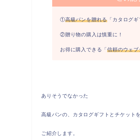
①
高級パンを贈れる
「カタログギ
②贈り物の購入は慎重に！
お得に購入できる「
信頼のウェブ
ありそうでなかった
高級パンの、カタログギフトとチケット
ご紹介します。