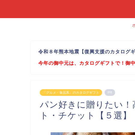
令和８年熊本地震【復興支援のカタログ
今年の御中元は、カタログギフトで！御
「グルメ・食品系」のカタログギフト
PR
パン好きに贈りたい！
ト・チケット【５選】