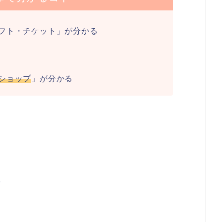
フト・チケット」が分かる
ショップ
」が分かる
を