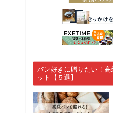
パン好きに贈りたい！高
ット【５選】