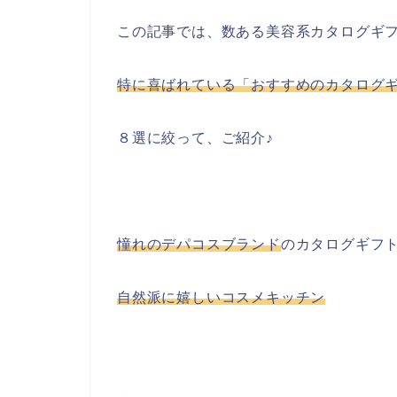
この記事では、数ある美容系カタログギ
特に喜ばれている「おすすめのカタログ
８選に絞って、ご紹介♪
憧れのデパコスブランド
のカタログギフ
自然派に嬉しいコスメキッチン