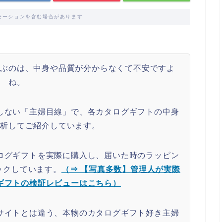
モーションを含む場合があります
選ぶのは、中身や品質が分からなくて不安ですよ
ね。
しない「主婦目線」で、各カタログギフトの中身
分析してご紹介しています。
ログギフトを実際に購入し、届いた時のラッピン
ックしています。
（⇒ 【写真多数】管理人が実際
ギフトの検証レビューはこちら）
サイトとは違う、本物のカタログギフト好き主婦