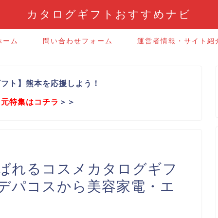
カタログギフトおすすめナビ
ホーム
問い合わせフォーム
運営者情報・サイト紹
ギフト】熊本を応援しよう！
中元特集はコチラ
＞＞
喜ばれるコスメカタログギフ
のデパコスから美容家電・エ