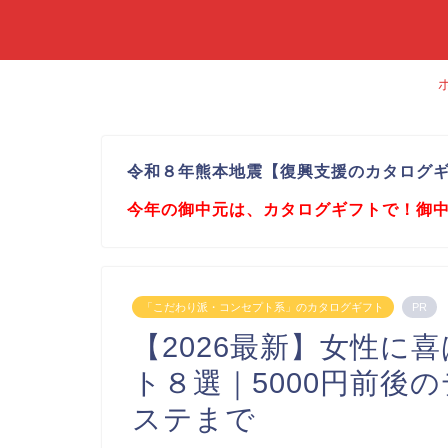
令和８年熊本地震【復興支援のカタログ
今年の御中元は、カタログギフトで！御
「こだわり派・コンセプト系」のカタログギフト
PR
【2026最新】女性に
ト８選｜5000円前後
ステまで