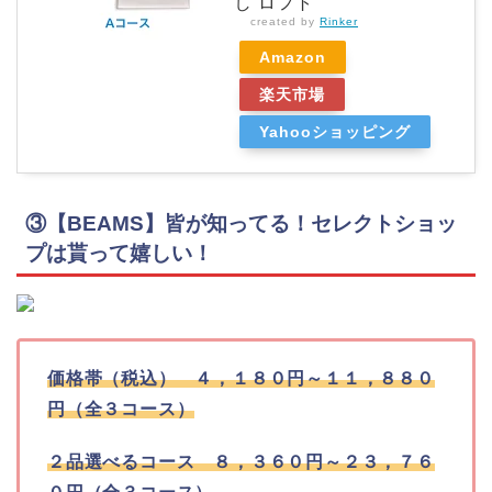
し ロフト
created by
Rinker
Amazon
楽天市場
Yahooショッピング
③【BEAMS】皆が知ってる！セレクトショッ
プは貰って嬉しい！
価格帯（税込） ４，１８０円～１１，８８０
円（全３コース）
２品選べるコース ８，３６０円～２３，７６