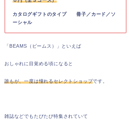
０円（全３コース）
カタログギフトのタイプ 冊子／カード／ソ
ーシャル
「BEAMS（ビームス）」といえば
おしゃれに目覚める頃になると
誰もが、一度は憧れるセレクトショップ
です。
雑誌などでもたびたび特集されていて