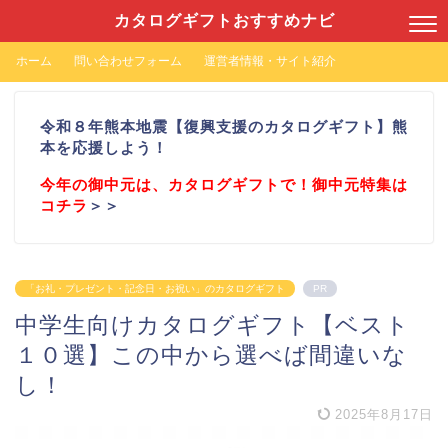
カタログギフトおすすめナビ
ホーム
問い合わせフォーム
運営者情報・サイト紹介
令和８年熊本地震【復興支援のカタログギフト】熊
本を応援しよう！
今年の御中元は、カタログギフトで！御中元特集は
コチラ
＞＞
「お礼・プレゼント・記念日・お祝い」のカタログギフト
PR
中学生向けカタログギフト【ベスト
１０選】この中から選べば間違いな
し！
2025年8月17日