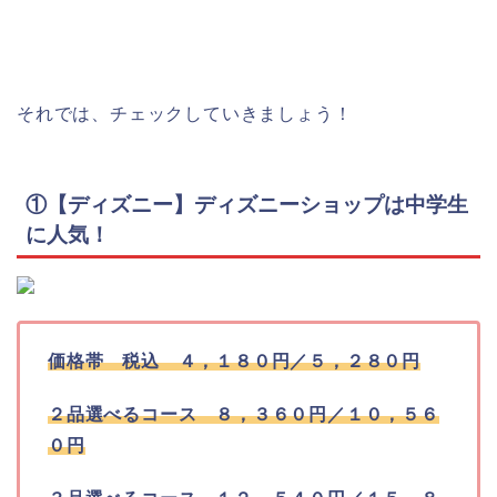
それでは、チェックしていきましょう！
①
【ディズニー】ディズニーショップは中学生
に人気！
価格帯 税込 ４，１８０円／５，２８０円
２品選べるコース ８，３６０円／１０，５６
０円