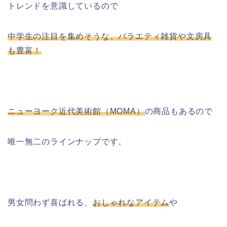
トレンドを意識しているので
中学生の注目を集めそうな、バラエティ雑貨や文房具
も豊富！
ニューヨーク近代美術館（MOMA）
の商品もあるので
唯一無二のラインナップです。
男女問わず喜ばれる、
おしゃれなアイテム
や