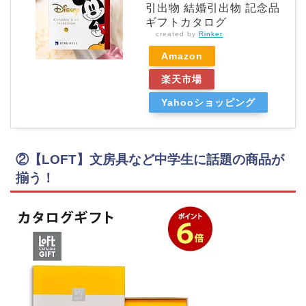
引出物 結婚引出物 記念品
ギフトカタログ
created by
Rinker
Amazon
楽天市場
Yahooショッピング
②
【LOFT】文房具など中学生に話題の商品が
揃う！