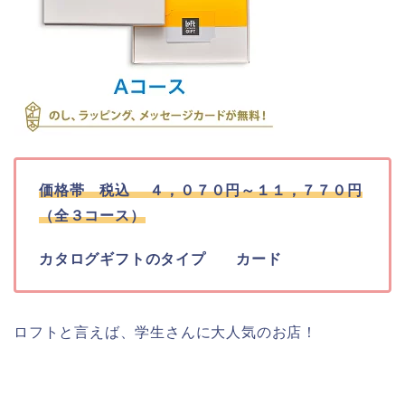
価格帯 税込 ４，０７０円～１１，７７０円
（全３コース）
カタログギフトのタイプ カード
ロフトと言えば、学生さんに大人気のお店！