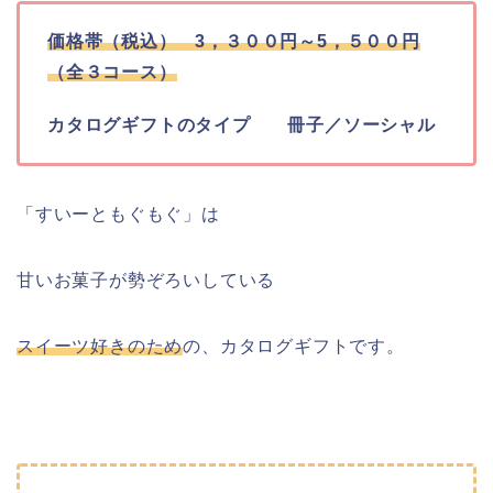
価格帯（税込） 3，３００円～5，５００円
（全３コース）
カタログギフトのタイプ 冊子／ソーシャル
「すいーともぐもぐ」は
甘いお菓子が勢ぞろいしている
スイーツ好きのため
の、カタログギフトです。