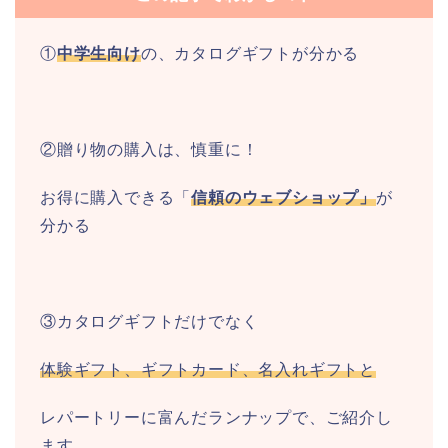
①
中学生向け
の、カタログギフトが分かる
②贈り物の購入は、慎重に！
お得に購入できる「
信頼のウェブショップ」
が
分かる
③カタログギフトだけでなく
体験ギフト、ギフトカード、名入れギフトと
レパートリーに富んだランナップで、ご紹介し
ます。