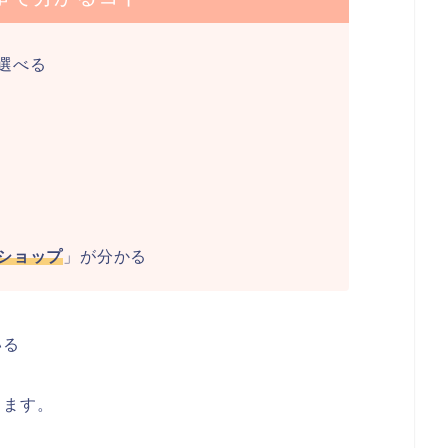
選べる
ショップ
」が分かる
いる
します。