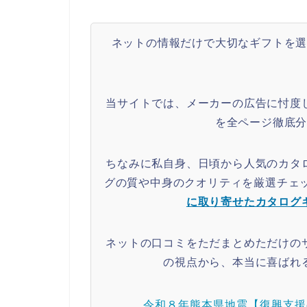
ネットの情報だけで大切なギフトを
当サイトでは、メーカーの広告に忖度
を全ページ徹底
ちなみに私自身、日頃から人気のカタ
グの質や中身のクオリティを厳選チェ
に取り寄せたカタログ
ネットの口コミをただまとめただけの
の視点から、本当に喜ばれ
令和８年熊本県地震【復興支援