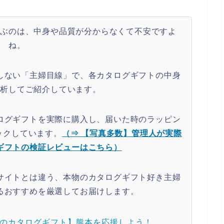
選ぶのは、中身や品質が分からなくて不安ですよ
ね。
しない「主婦目線」で、各カタログギフトの中身
分析してご紹介しています。
ログギフトを実際に購入し、届いた時のラッピン
ックしています。
（⇒ 【写真多数】管理人が実際
ギフトの検証レビューはこちら）
サイトとは違う、本物のカタログギフト好き主婦
るおすすめを厳選してお届けします。
のカタログギフト】熊本を応援しよう！