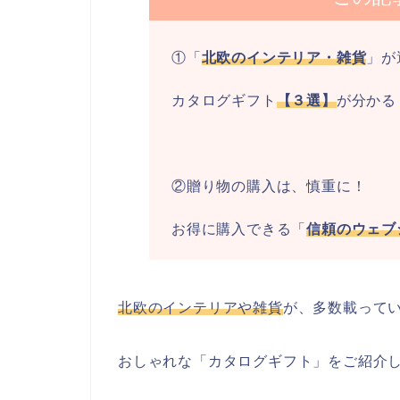
①「
北欧のインテリア・雑貨
」が
カタログギフト
【３選】
が分かる
②贈り物の購入は、慎重に！
お得に購入できる「
信頼のウェブ
北欧のインテリアや雑貨
が、多数載って
おしゃれな「カタログギフト」をご紹介