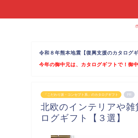
令和８年熊本地震【復興支援のカタログ
今年の御中元は、カタログギフトで！御
「こだわり派・コンセプト系」のカタログギフト
PR
北欧のインテリアや雑
ログギフト【３選】