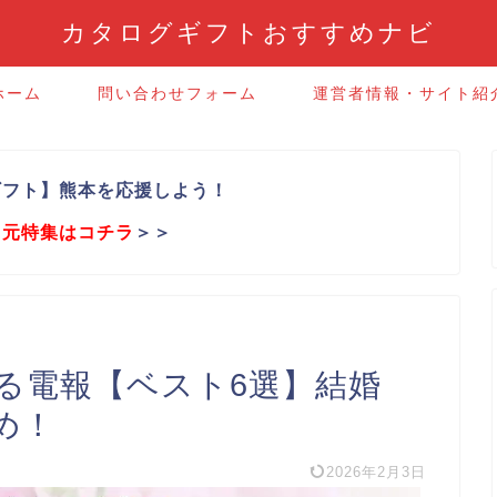
カタログギフトおすすめナビ
ホーム
問い合わせフォーム
運営者情報・サイト紹
ギフト】熊本を応援しよう！
中元特集はコチラ
＞＞
る電報【ベスト6選】結婚
め！
2026年2月3日