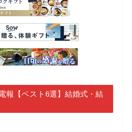
電報【ベスト6選】結婚式・結