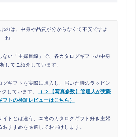
選ぶのは、中身や品質が分からなくて不安ですよ
ね。
しない「主婦目線」で、各カタログギフトの中身
分析してご紹介しています。
ログギフトを実際に購入し、届いた時のラッピン
ックしています。
（⇒ 【写真多数】管理人が実際
ギフトの検証レビューはこちら）
サイトとは違う、本物のカタログギフト好き主婦
るおすすめを厳選してお届けします。