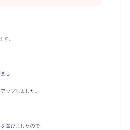
ます。
調査し
クアップしました。
品を選びましたので