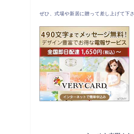
ぜひ、式場や新居に贈って差し上げて下