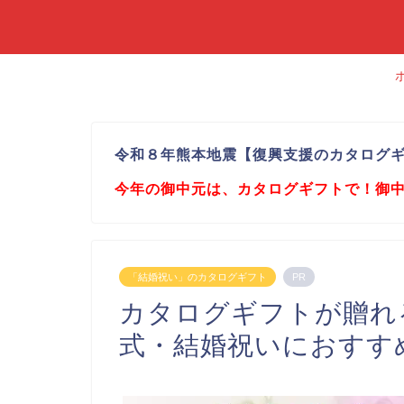
令和８年熊本地震【復興支援のカタログ
今年の御中元は、カタログギフトで！御
「結婚祝い」のカタログギフト
PR
カタログギフトが贈れ
式・結婚祝いにおすす