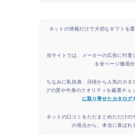
ネットの情報だけで大切なギフトを
当サイトでは、メーカーの広告に忖度
を全ページ徹底
ちなみに私自身、日頃から人気のカタ
グの質や中身のクオリティを厳選チェ
に取り寄せたカタログ
ネットの口コミをただまとめただけの
の視点から、本当に喜ばれ